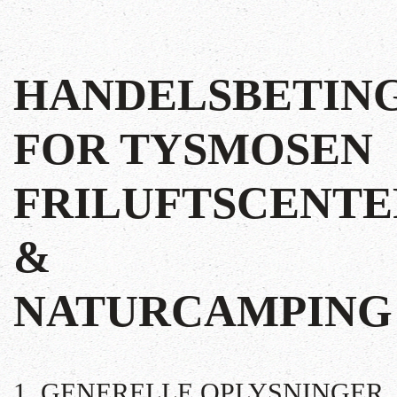
HANDELSBETIN
FOR TYSMOSEN
FRILUFTSCENTE
&
NATURCAMPING
1. GENERELLE OPLYSNINGER