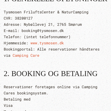
Tysmosen FriluftsCenter & NaturCamping
CVR: 38200127
Adresse: Nybøllevej 21, 2765 Smørum
E-mail: booking@tysmosen.dk
Telefon: (intet telefonnummer)
Hjemmeside:
www.tysmosen.dk
Bookingportal: Alle reservationer håndteres
via
Camping Care
2. BOOKING OG BETALING
Reservationer foretages online via Camping
Cares bookingsystem.
Betaling med
Visa