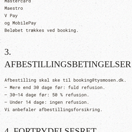
Mastercard
Maestro
V Pay
og MobilePay
Beløbet trækkes ved booking.
3.
AFBESTILLINGSBETINGELSER
Afbestilling skal ske til booking@tysmosen.dk.
– Mere end 30 dage før: fuld refusion.
– 30–14 dage før: 50 % refusion.
– Under 14 dage: ingen refusion.
Vi anbefaler afbestillingsforsikring.
4. FORTRYDELSESRET