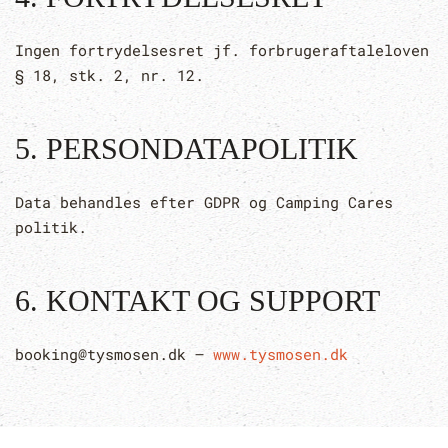
Ingen fortrydelsesret jf. forbrugeraftaleloven
§ 18, stk. 2, nr. 12.
5. PERSONDATAPOLITIK
Data behandles efter GDPR og Camping Cares
politik.
6. KONTAKT OG SUPPORT
booking@tysmosen.dk –
www.tysmosen.dk